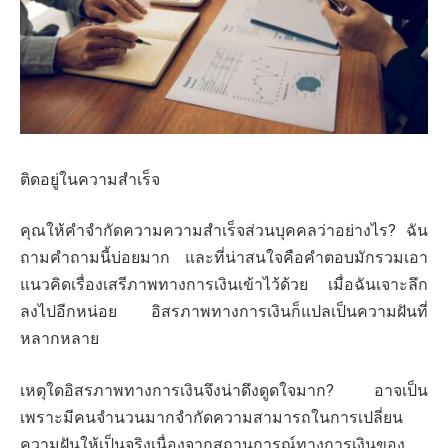
ติดอยู่ในความสำเร็จ
คุณให้คำจำกัดความความสำเร็จส่วนบุคคลว่าอย่างไร? ฉัน
ถามคำถามนี้บ่อยมาก และที่น่าสนใจคือคำตอบมักรวมเอา
แนวคิดเรื่องเสรีภาพทางการเงินเข้าไว้ด้วย เมื่อฉันเจาะลึก
ลงไปอีกหน่อย อิสรภาพทางการเงินก็แปลเป็นความฝันที่
หลากหลาย
เหตุใดอิสรภาพทางการเงินจึงน่าดึงดูดใจมาก? อาจเป็น
เพราะมีคนจำนวนมากจำกัดความสามารถในการเปลี่ยน
ความฝันให้เป็นจริงเนื่องจากสถานการณ์ทางการเงินของ