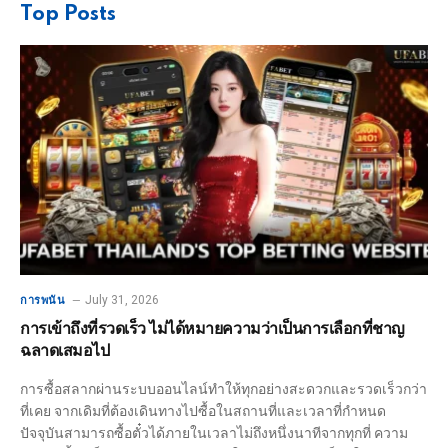
Top Posts
July 31, 2026
การพนัน
การเข้าถึงที่รวดเร็ว ไม่ได้หมายความว่าเป็นการเลือกที่ชาญ
ฉลาดเสมอไป
การซื้อสลากผ่านระบบออนไลน์ทำให้ทุกอย่างสะดวกและรวดเร็วกว่า
ที่เคย จากเดิมที่ต้องเดินทางไปซื้อในสถานที่และเวลาที่กำหนด
ปัจจุบันสามารถซื้อตั๋วได้ภายในเวลาไม่ถึงหนึ่งนาทีจากทุกที่ ความ