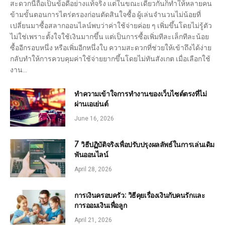
สะดวกนี้ถือเป็นข้อดีอย่างแท้จริง แต่ในขณะเดียวกันก็ทำให้หลายคน
ข้ามขั้นตอนการไตร่ตรองก่อนตัดสินใจซื้อ ผู้เล่นจำนวนไม่น้อยที่
เปลี่ยนมาซื้อสลากออนไลน์พบว่าค่าใช้จ่ายค่อย ๆ เพิ่มขึ้นโดยไม่รู้ตัว
ไม่ใช่เพราะตั้งใจใช้เงินมากขึ้น แต่เป็นการซื้อเพิ่มทีละเล็กทีละน้อย
ซื้ออีกรอบหนึ่ง หรือเพิ่มอีกหนึ่งใบ ความสะดวกที่ช่วยให้เข้าถึงได้ง่าย
กลับทำให้การควบคุมค่าใช้จ่ายยากขึ้นโดยไม่ทันสังเกต เมื่อเลือกใช้
งาน…
ทำความเข้าใจการทำงานของเว็บไซต์ตรงที่ไม่
ผ่านเอเย่นต์
June 16, 2026
7 วิธีปฏิบัติจริงเพื่อปรับปรุงผลลัพธ์ในการเล่นเดิม
พันออนไลน์
April 28, 2026
การเงินครอบครัว: วิธีคุยเรื่องเงินกับคนรักและ
การออมเงินเพื่อลูก
April 21, 2026