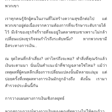
พวกเขา
เราทุกคนรู้จักผู้คนในงานที่ไม่สร้างความสุขอีกต่อไป แต่
พวกเขาอยู่ต่อเนื่องจากความต้องการที่จะรักษาระดับรายได้
ไว้ มีเจ้าของธุรกิจกี่รายที่จมอยู่ในตลาดซบเซาเพราะไม่กล้า
เปลี่ยนแปลงธุรกิจจนกำไรถึงระดับหนึ่ง? หากพวกเขามี
อิสระทางการเงิน…
ณ จุดไหนที่กล้าเสี่ยง? เท่าไหร่ถึงจะพอ? ทำสิ่งที่คุณรักแล้ว
เงินจะตามมา นั่นเป็นคำแนะนำที่ชาญฉลาดใช่ไหม? แม้ว่า
เหตุผลที่ผู้คนหลีกเลี่ยงการเปลี่ยนแปลงนั้นมีหลายแง่มุม แต่
บ่อยครั้งที่เหตุผลทางการเงินมักถูกอ้างถึง ดังนั้น เรามา
สำรวจประเด็นนี้กัน
การวางแผนทางการเงินเชิงกลยุทธ์
หากสถานการณ์ทางการเงินของคุณขัดขวางไม่ให้คุณก้าว