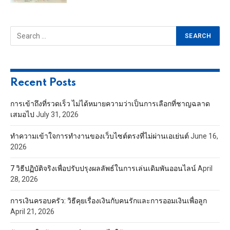
Recent Posts
การเข้าถึงที่รวดเร็ว ไม่ได้หมายความว่าเป็นการเลือกที่ชาญฉลาด
เสมอไป
July 31, 2026
ทำความเข้าใจการทำงานของเว็บไซต์ตรงที่ไม่ผ่านเอเย่นต์
June 16,
2026
7 วิธีปฏิบัติจริงเพื่อปรับปรุงผลลัพธ์ในการเล่นเดิมพันออนไลน์
April
28, 2026
การเงินครอบครัว: วิธีคุยเรื่องเงินกับคนรักและการออมเงินเพื่อลูก
April 21, 2026