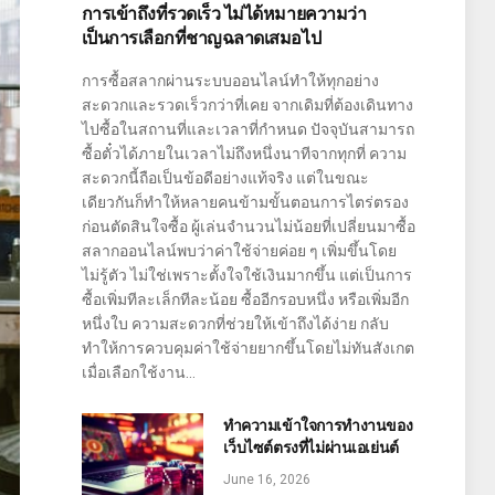
การเข้าถึงที่รวดเร็ว ไม่ได้หมายความว่า
เป็นการเลือกที่ชาญฉลาดเสมอไป
การซื้อสลากผ่านระบบออนไลน์ทำให้ทุกอย่าง
สะดวกและรวดเร็วกว่าที่เคย จากเดิมที่ต้องเดินทาง
ไปซื้อในสถานที่และเวลาที่กำหนด ปัจจุบันสามารถ
ซื้อตั๋วได้ภายในเวลาไม่ถึงหนึ่งนาทีจากทุกที่ ความ
สะดวกนี้ถือเป็นข้อดีอย่างแท้จริง แต่ในขณะ
เดียวกันก็ทำให้หลายคนข้ามขั้นตอนการไตร่ตรอง
ก่อนตัดสินใจซื้อ ผู้เล่นจำนวนไม่น้อยที่เปลี่ยนมาซื้อ
สลากออนไลน์พบว่าค่าใช้จ่ายค่อย ๆ เพิ่มขึ้นโดย
ไม่รู้ตัว ไม่ใช่เพราะตั้งใจใช้เงินมากขึ้น แต่เป็นการ
ซื้อเพิ่มทีละเล็กทีละน้อย ซื้ออีกรอบหนึ่ง หรือเพิ่มอีก
หนึ่งใบ ความสะดวกที่ช่วยให้เข้าถึงได้ง่าย กลับ
ทำให้การควบคุมค่าใช้จ่ายยากขึ้นโดยไม่ทันสังเกต
เมื่อเลือกใช้งาน…
ทำความเข้าใจการทำงานของ
เว็บไซต์ตรงที่ไม่ผ่านเอเย่นต์
June 16, 2026