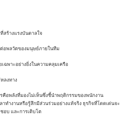
ี่สร้างแรงบันดาลใจ
ต่อพลวัตของมนุษย์ภายในทีม
ยเฉพาะอย่างยิ่งในความคลุมเครือ
ม่หลงทาง
ือพลังที่มองไม่เห็นซึ่งชี้นำพฤติกรรมของพนักงาน
ำงานหรือรู้สึกมีส่วนร่วมอย่างแท้จริง ธุรกิจที่โดดเด่นจะ
ิดชอบ และการเติบโต