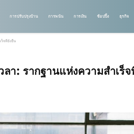
การปรับปรุงบ้าน
การพนัน
การเงิน
ช้อปปิ้ง
ธุรกิจ
ที่ยั่งยืน
เวลา: รากฐานแห่งความสำเร็จที