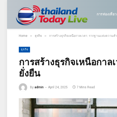
การท่องเที่ยว
»
»
Home
ธุรกิจ
การสร้างธุรกิจเหนือกาลเวลา: รากฐานแห่งความสำเร็จ
ธุรกิจ
การสร้างธุรกิจเหนือกาล
ยั่งยืน
By
admin
April 24, 2025
7 Mins Read