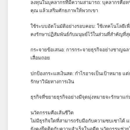
ลงทุนในบุคลากรที่มีความสามารถ: บุคลากรคือทรัพย์ส
คุณ แล้วเสริมศักยภาพให้พวกเขา
ใช้ระบบอัตโนมัติอย่างรอบคอบ: ใช้เทคโนโลยีเพื
คงรักษาปฏิสัมพันธ์กับมนุษย์ไว้ในส่วนที่สำคัญที่ส
กระจายข้อเสนอ: การกระจายธุรกิจอย่างชาญฉลา
เสื่อมถอย
ปกป้องกระแสเงินสด: กำไรอาจเป็นเป้าหมาย แต
รักษาวินัยทางการเงิน
ธุรกิจที่ขยายธุรกิจอย่างมีจุดมุ่งหมายจะรักษาแ
นวัตกรรมคือเส้นชีวิต
ไม่มีธุรกิจใดที่สามารถรับมือกับความซบเซาได้ แ
ยังคงยึดติดกับความสำเร็จในอดีต นวัตกรรมช่วยใ