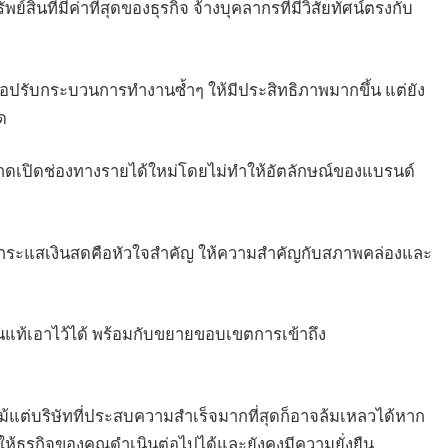
ินที่มีค่าที่สุดของธุรกิจ จ้างบุคลากรที่มีวิสัยทัศน์ตรงกับ
่อปรับกระบวนการทำงานซ้ำๆ ให้มีประสิทธิภาพมากขึ้น แต่ยัง
ุด
ดเปิดช่องทางรายได้ใหม่โดยไม่ทำให้อัตลักษณ์ของแบรนด์
่กระแสเงินสดคือหัวใจสำคัญ ให้ความสำคัญกับสภาพคล่องและ
ก่นแท้เอาไว้ได้ พร้อมกับขยายขอบเขตการเข้าถึง
ม้แต่บริษัทที่ประสบความสำเร็จมากที่สุดก็อาจล้มเหลวได้หาก
ห้ธุรกิจของคุณดำเนินต่อไปได้และยังคงมีความยั่งยืน