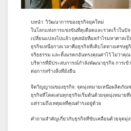
บทนำ: วิวัฒนาการของธุรกิจยุคใหม่
ในโลกแห่งการแข่งขันที่ดุเดือดและรวดเร็วในปัจ
เปลี่ยนแปลงไปแล้ว ยุคสมัยที่ผลกำไรมหาศาลเป็นเ
ธุรกิจเหนือกาลเวลาคือธุรกิจที่เติบโตทางเศรษฐกิ
จริยธรรม และทิ้งมรดกอันทรงคุณค่าไว้ ไม่ว่าคุณจะ
บริหารที่มีประสบการณ์กำลังพัฒนาธุรกิจ การเข้าใ
ต่อการสร้างสิ่งที่ยั่งยืน
จิตวิญญาณของธุรกิจ: จุดมุ่งหมายเหนือผลิตภัณฑ
ธุรกิจที่โดดเด่นทุกธุรกิจเริ่มต้นด้วยจุดมุ่งหมายท
แต่รวมถึงเหตุผลที่คุณดำรงอยู่ด้วย
คำถามสำคัญเกี่ยวกับธุรกิจที่ขับเคลื่อนด้วยจุดมุ่