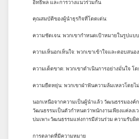
อิทธิพล และการวางแนวร่วมกัน
คุณสมบัติของผู้นำธุรกิจที่โดดเด่น:
ความชัดเจน: พวกเขากำหนดเป้าหมายในรูปแบบท
ความเห็นอกเห็นใจ: พวกเขาเข้าใจและตอบสนอง
ความเด็ดขาด: พวกเขาดำเนินการอย่างมั่นใจ โด
ความยืดหยุ่น: พวกเขาฝ่าฟันความล้มเหลวโดยไ
นอกเหนือจากความเป็นผู้นำแล้ว วัฒนธรรมองค์กรค
วัฒนธรรมเป็นตัวกำหนดว่าพนักงานเพียงแค่ลงเวลาท
บ่มเพาะวัฒนธรรมแห่งการมีส่วนร่วม ความรับผ
การตลาดที่มีความหมาย