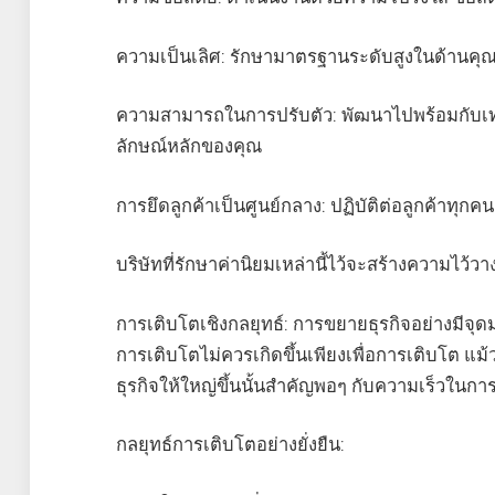
ความเป็นเลิศ: รักษามาตรฐานระดับสูงในด้านค
ความสามารถในการปรับตัว: พัฒนาไปพร้อมกับเท
ลักษณ์หลักของคุณ
การยึดลูกค้าเป็นศูนย์กลาง: ปฏิบัติต่อลูกค้าทุกค
บริษัทที่รักษาค่านิยมเหล่านี้ไว้จะสร้างความไว้วาง
การเติบโตเชิงกลยุทธ์: การขยายธุรกิจอย่างมีจุด
การเติบโตไม่ควรเกิดขึ้นเพียงเพื่อการเติบโต 
ธุรกิจให้ใหญ่ขึ้นนั้นสำคัญพอๆ กับความเร็วในกา
กลยุทธ์การเติบโตอย่างยั่งยืน: