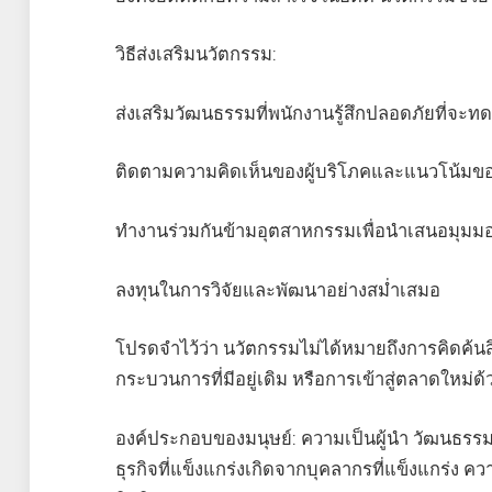
วิธีส่งเสริมนวัตกรรม:
ส่งเสริมวัฒนธรรมที่พนักงานรู้สึกปลอดภัยที่จะท
ติดตามความคิดเห็นของผู้บริโภคและแนวโน้ม
ทำงานร่วมกันข้ามอุตสาหกรรมเพื่อนำเสนอมุมม
ลงทุนในการวิจัยและพัฒนาอย่างสม่ำเสมอ
โปรดจำไว้ว่า นวัตกรรมไม่ได้หมายถึงการคิดค้นสิ่
กระบวนการที่มีอยู่เดิม หรือการเข้าสู่ตลาดใหม่ด้
องค์ประกอบของมนุษย์: ความเป็นผู้นำ วัฒนธรร
ธุรกิจที่แข็งแกร่งเกิดจากบุคลากรที่แข็งแกร่ง ความ