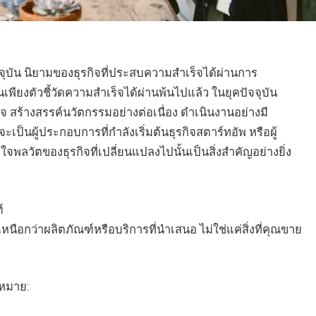
จุบัน นิยามของธุรกิจที่ประสบความสำเร็จได้ผ่านการ
พียงตัวชี้วัดความสำเร็จได้ผ่านพ้นไปแล้ว ในยุคปัจจุบัน
จ สร้างสรรค์นวัตกรรมอย่างต่อเนื่อง ดำเนินงานอย่างมี
เป็นผู้ประกอบการที่กำลังเริ่มต้นธุรกิจสตาร์ทอัพ หรือผู้
จพลวัตของธุรกิจที่เปลี่ยนแปลงไปนั้นเป็นสิ่งสำคัญอย่างยิ่ง
์
ี่เหนือกว่าผลิตภัณฑ์หรือบริการที่นำเสนอ ไม่ใช่แค่สิ่งที่คุณขาย
งหมาย: