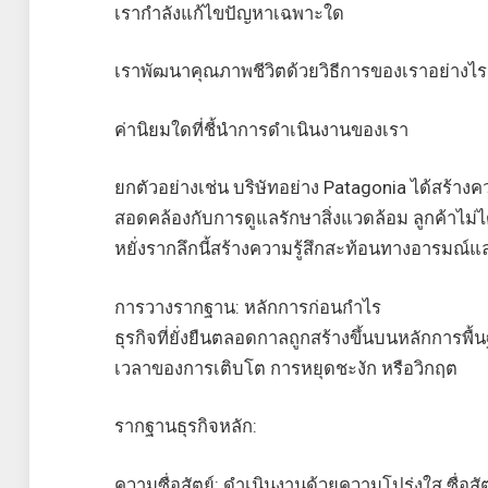
เรากำลังแก้ไขปัญหาเฉพาะใด
เราพัฒนาคุณภาพชีวิตด้วยวิธีการของเราอย่างไร
ค่านิยมใดที่ชี้นำการดำเนินงานของเรา
ยกตัวอย่างเช่น บริษัทอย่าง Patagonia ได้สร้า
สอดคล้องกับการดูแลรักษาสิ่งแวดล้อม ลูกค้าไม่ได้
หยั่งรากลึกนี้สร้างความรู้สึกสะท้อนทางอารมณ์
การวางรากฐาน: หลักการก่อนกำไร
ธุรกิจที่ยั่งยืนตลอดกาลถูกสร้างขึ้นบนหลักการพื้น
เวลาของการเติบโต การหยุดชะงัก หรือวิกฤต
รากฐานธุรกิจหลัก:
ความซื่อสัตย์: ดำเนินงานด้วยความโปร่งใส ซื่อส