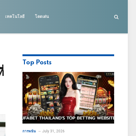
เทคโนโลยี
โดดเด่น
Top Posts
่
July 31, 2026
การพนัน