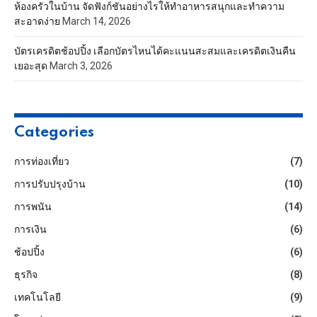
ห้องครัวในบ้าน จัดฟังก์ชันอย่างไรให้ทำอาหารสนุกและทำความ
สะอาดง่าย
March 14, 2026
บัตรเครดิตช้อปปิ้ง เลือกบัตรไหนได้คะแนนสะสมและเครดิตเงินคืน
เยอะสุด
March 3, 2026
Categories
การท่องเที่ยว
(7)
การปรับปรุงบ้าน
(10)
การพนัน
(14)
การเงิน
(6)
ช้อปปิ้ง
(6)
ธุรกิจ
(8)
เทคโนโลยี
(9)