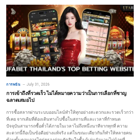
July 31, 2026
การพนัน
การเข้าถึงที่รวดเร็ว ไม่ได้หมายความว่าเป็นการเลือกที่ชาญ
ฉลาดเสมอไป
การซื้อสลากผ่านระบบออนไลน์ทำให้ทุกอย่างสะดวกและรวดเร็วกว่า
ที่เคย จากเดิมที่ต้องเดินทางไปซื้อในสถานที่และเวลาที่กำหนด
ปัจจุบันสามารถซื้อตั๋วได้ภายในเวลาไม่ถึงหนึ่งนาทีจากทุกที่ ความ
สะดวกนี้ถือเป็นข้อดีอย่างแท้จริง แต่ในขณะเดียวกันก็ทำให้หลายคน
ข้ามขั้นตอนการไตร่ตรองก่อนตัดสินใจซื้อ ผู้เล่นจำนวนไม่น้อยที่