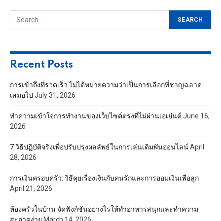
Recent Posts
การเข้าถึงที่รวดเร็ว ไม่ได้หมายความว่าเป็นการเลือกที่ชาญฉลาด
เสมอไป
July 31, 2026
ทำความเข้าใจการทำงานของเว็บไซต์ตรงที่ไม่ผ่านเอเย่นต์
June 16,
2026
7 วิธีปฏิบัติจริงเพื่อปรับปรุงผลลัพธ์ในการเล่นเดิมพันออนไลน์
April
28, 2026
การเงินครอบครัว: วิธีคุยเรื่องเงินกับคนรักและการออมเงินเพื่อลูก
April 21, 2026
ห้องครัวในบ้าน จัดฟังก์ชันอย่างไรให้ทำอาหารสนุกและทำความ
สะอาดง่าย
March 14, 2026