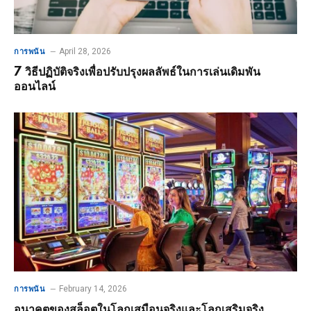
April 28, 2026
การพนัน
7 วิธีปฏิบัติจริงเพื่อปรับปรุงผลลัพธ์ในการเล่นเดิมพัน
ออนไลน์
February 14, 2026
การพนัน
อนาคตของสล็อตในโลกเสมือนจริงและโลกเสริมจริง