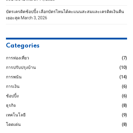
บัตรเครดิตช้อปปิ้ง เลือกบัตรไหนได้คะแนนสะสมและเครดิตเงินคืน
เยอะสุด
March 3, 2026
Categories
การท่องเที่ยว
(7)
การปรับปรุงบ้าน
(10)
การพนัน
(14)
การเงิน
(6)
ช้อปปิ้ง
(6)
ธุรกิจ
(8)
เทคโนโลยี
(9)
โดดเด่น
(8)