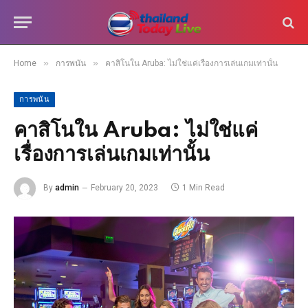
»
»
Home
การพนัน
คาสิโนใน Aruba: ไม่ใช่แค่เรื่องการเล่นเกมเท่านั้น
การพนัน
คาสิโนใน Aruba: ไม่ใช่แค่
เรื่องการเล่นเกมเท่านั้น
By
admin
February 20, 2023
1 Min Read