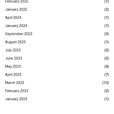
February 2025
(1)
January 2025
(2)
April 2024
(1)
January 2024
(1)
September 2023
(3)
August 2023
(1)
July 2023
(2)
June 2023
(3)
May 2023
(4)
April 2023
(7)
March 2023
(12)
February 2023
(3)
January 2023
(1)