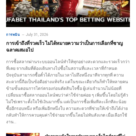
July 31, 2026
การพนัน
การเข้าถึงที่รวดเร็ว ไม่ได้หมายความว่าเป็นการเลือกที่ชาญ
ฉลาดเสมอไป
การซื้อสลากผ่านระบบออนไลน์ทำให้ทุกอย่างสะดวกและรวดเร็วกว่า
ที่เคย จากเดิมที่ต้องเดินทางไปซื้อในสถานที่และเวลาที่กำหนด
ปัจจุบันสามารถซื้อตั๋วได้ภายในเวลาไม่ถึงหนึ่งนาทีจากทุกที่ ความ
สะดวกนี้ถือเป็นข้อดีอย่างแท้จริง แต่ในขณะเดียวกันก็ทำให้หลายคน
ข้ามขั้นตอนการไตร่ตรองก่อนตัดสินใจซื้อ ผู้เล่นจำนวนไม่น้อยที่
เปลี่ยนมาซื้อสลากออนไลน์พบว่าค่าใช้จ่ายค่อย ๆ เพิ่มขึ้นโดยไม่รู้ตัว
ไม่ใช่เพราะตั้งใจใช้เงินมากขึ้น แต่เป็นการซื้อเพิ่มทีละเล็กทีละน้อย
ซื้ออีกรอบหนึ่ง หรือเพิ่มอีกหนึ่งใบ ความสะดวกที่ช่วยให้เข้าถึงได้ง่าย
กลับทำให้การควบคุมค่าใช้จ่ายยากขึ้นโดยไม่ทันสังเกต เมื่อเลือกใช้
งาน…