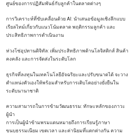
ศูนย์ของการปฏิสัมพันธ์กับลูกค้าในตลาดต่างๆ
การวิเคราะห์ที่ขับเคลื่อนด้วย AI: นำเสนอข้อมูลเชิงลึกแบบ
เรียลไทม์เกี่ยวกับแนวโน้มตลาด พฤติกรรมลูกค้า และ
ประสิทธิภาพการดำเนินงาน
ห่วงโซ่อุปทานดิจิทัล: เพิ่มประสิทธิภาพด้านโลจิสติกส์ สินค้า
คงคลัง และการจัดส่งในระดับโลก
ธุรกิจที่ลงทุนในเทคโนโลยีอัจฉริยะและปรับขนาดได้ จะวาง
ตำแหน่งตัวเองให้พร้อมสำหรับการเติบโตอย่างยั่งยืนใน
ระดับนานาชาติ
ความสามารถในการข้ามวัฒนธรรม: ทักษะหลักของภาวะ
ผู้นำ
การเป็นผู้นำข้ามพรมแดนหมายถึงการเรียนรู้ภาษา
ขนบธรรมเนียม เขตเวลา และค่านิยมที่แตกต่างกัน ความ