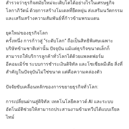
สำรวจว่าธุรกิจสมัยใหม่จะเติบโตได้อย่างไรในเศรษฐกิจ
โลกาภิวัตน์ ด้วยการสร้างโมเดลที่ยืดหยุ่น ส่งเสริมนวัตกรรม
และเสริมสร้างความสัมพันธ์ที่ก้าวข้ามพรมแดน
ยุคใหม่ของธุรกิจโลก
ครั้งหนึ่ง การก้าวสู่ “ระดับโลก” ถือเป็นสิทธิพิเศษเฉพาะ
บริษัทข้ามชาติเท่านั้น ปัจจุบัน แม้แต่ธุรกิจขนาดเล็กก็
สามารถให้บริการลูกค้าทั่วโลกได้ด้วยแพลตฟอร์ม
อีคอมเมิร์ซ ระบบการชำระเงินดิจิทัล และโซเชียลมีเดีย สิ่งที่
สำคัญในปัจจุบันไม่ใช่ขนาด แต่คือความคล่องตัว
ปัจจัยขับเคลื่อนหลักของการขยายธุรกิจทั่วโลก:
การเปลี่ยนผ่านสู่ดิจิทัล: เทคโนโลยีคลาวด์ AI และระบบ
อัตโนมัติช่วยให้สามารถประสานงานข้ามทวีปได้แบบเรียล
ไทม์