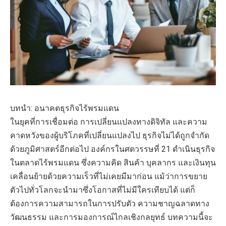
บทนำ: อนาคตธุรกิจไร้พรมแดน
ในยุคที่การเชื่อมต่อ การเปลี่ยนแปลงทางดิจิทัล และความ
คาดหวังของผู้บริโภคที่เปลี่ยนแปลงไป ธุรกิจไม่ได้ถูกจำกัด
ด้วยภูมิศาสตร์อีกต่อไป องค์กรในศตวรรษที่ 21 ดำเนินธุรกิจ
ในตลาดไร้พรมแดน ซึ่งความคิด สินค้า บุคลากร และเงินทุน
เคลื่อนย้ายด้วยความเร็วที่ไม่เคยมีมาก่อน แม้ว่าการขยาย
ตัวไปทั่วโลกจะนำมาซึ่งโอกาสที่ไม่มีใครเทียบได้ แต่ก็
ต้องการความสามารถในการปรับตัว ความชาญฉลาดทาง
วัฒนธรรม และการมองการณ์ไกลเชิงกลยุทธ์ บทความนี้จะ