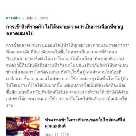
July 31, 2026
การพนัน
การเข้าถึงที่รวดเร็ว ไม่ได้หมายความว่าเป็นการเลือกที่ชาญ
ฉลาดเสมอไป
การซื้อสลากผ่านระบบออนไลน์ทำให้ทุกอย่างสะดวกและรวดเร็วกว่า
ที่เคย จากเดิมที่ต้องเดินทางไปซื้อในสถานที่และเวลาที่กำหนด
ปัจจุบันสามารถซื้อตั๋วได้ภายในเวลาไม่ถึงหนึ่งนาทีจากทุกที่ ความ
สะดวกนี้ถือเป็นข้อดีอย่างแท้จริง แต่ในขณะเดียวกันก็ทำให้หลายคน
ข้ามขั้นตอนการไตร่ตรองก่อนตัดสินใจซื้อ ผู้เล่นจำนวนไม่น้อยที่
เปลี่ยนมาซื้อสลากออนไลน์พบว่าค่าใช้จ่ายค่อย ๆ เพิ่มขึ้นโดยไม่รู้ตัว
ไม่ใช่เพราะตั้งใจใช้เงินมากขึ้น แต่เป็นการซื้อเพิ่มทีละเล็กทีละน้อย
ซื้ออีกรอบหนึ่ง หรือเพิ่มอีกหนึ่งใบ ความสะดวกที่ช่วยให้เข้าถึงได้ง่าย
กลับทำให้การควบคุมค่าใช้จ่ายยากขึ้นโดยไม่ทันสังเกต เมื่อเลือกใช้
งาน…
ทำความเข้าใจการทำงานของเว็บไซต์ตรงที่ไม่
ผ่านเอเย่นต์
June 16, 2026