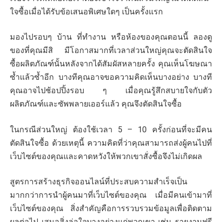
ใจซื้อเมื่อได้รับข้อเสนอพิเศษใดๆ เป็นครั้งแรก
มองไปรอบๆ บ้าน ที่ทำงาน หรือห้องของคุณตอนนี้ ลองดู
ของที่คุณมีสิ มีโอกาสมากที่เวลาส่วนใหญ่คุณจะตัดสินใจ
ซื้อผลิตภัณฑ์นั้นหลังจากได้สัมผัสหลายครั้ง คุณเห็นโฆษณา
ซ้ำแล้วซ้ำอีก บางทีคุณอาจขอความคิดเห็นบางอย่าง บางที
คุณอาจไปช้อปปิ้งรอบ ๆ เมื่อคุณรู้สึกสบายใจกับตัว
ผลิตภัณฑ์และซัพพลายเออร์แล้ว คุณจึงตัดสินใจซื้อ
ในกรณีส่วนใหญ่ ต้องใช้เวลา 5 – 10 ครั้งก่อนที่จะมีคน
ตัดสินใจซื้อ ด้วยเหตุนี้ ความคิดที่ว่าคุณสามารถส่งผู้คนไปที่
เว็บไซต์ของคุณและคาดหวังให้พวกเขาสั่งซื้อจึงไม่เกิดผล
สูตรการสร้างธุรกิจออนไลน์ที่ประสบความสำเร็จเป็น
มากกว่าการนำผู้คนมาที่เว็บไซต์ของคุณ เมื่อมีคนเข้ามาที่
เว็บไซต์ของคุณ สิ่งสำคัญคือการรวบรวมข้อมูลเพื่อติดตาม
ผลต่อไป เสนอสิ่งล่อใจบางอย่างแก่พวกเขา เช่น รายงานฟรี