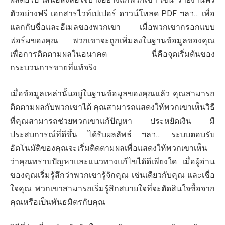
ตัวอย่างฟรี เอกสารไวท์เปเปอร์ ดาวน์โหลด PDF ฯลฯ… เพื่อ
แลกกับชื่อและอีเมลของพวกเขา เมื่อพวกเขากรอกแบบ
ฟอร์มของคุณ พวกเขาจะถูกเพิ่มลงในฐานข้อมูลของคุณ
เพื่อการติดตามผลในอนาคต นี่คือจุดเริ่มต้นของ
กระบวนการขายที่แท้จริง
เมื่อข้อมูลเหล่านั้นอยู่ในฐานข้อมูลของคุณแล้ว คุณสามารถ
ติดตามผลกับพวกเขาได้ คุณสามารถแสดงให้พวกเขาเห็นวิธี
ที่คุณสามารถช่วยพวกเขาแก้ปัญหา ประหยัดเงิน มี
ประสบการณ์ที่ดีขึ้น ได้รับผลลัพธ์ ฯลฯ… ระบบตอบรับ
อัตโนมัติของคุณจะเริ่มติดตามผลเพื่อแสดงให้พวกเขาเห็น
ว่าคุณทราบปัญหาและแนวทางแก้ไขได้ดีเพียงใด เมื่อผู้อ่าน
ของคุณเริ่มรู้สึกว่าพวกเขารู้จักคุณ เช่นเดียวกับคุณ และเชื่อ
ใจคุณ พวกเขาสามารถเริ่มรู้สึกสบายใจที่จะตัดสินใจซื้อจาก
คุณหรือเป็นพันธมิตรกับคุณ