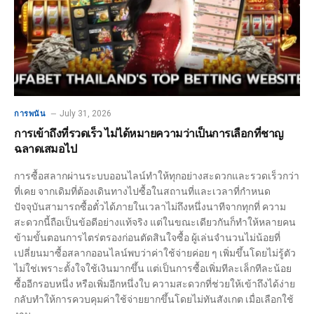
July 31, 2026
การพนัน
การเข้าถึงที่รวดเร็ว ไม่ได้หมายความว่าเป็นการเลือกที่ชาญ
ฉลาดเสมอไป
การซื้อสลากผ่านระบบออนไลน์ทำให้ทุกอย่างสะดวกและรวดเร็วกว่า
ที่เคย จากเดิมที่ต้องเดินทางไปซื้อในสถานที่และเวลาที่กำหนด
ปัจจุบันสามารถซื้อตั๋วได้ภายในเวลาไม่ถึงหนึ่งนาทีจากทุกที่ ความ
สะดวกนี้ถือเป็นข้อดีอย่างแท้จริง แต่ในขณะเดียวกันก็ทำให้หลายคน
ข้ามขั้นตอนการไตร่ตรองก่อนตัดสินใจซื้อ ผู้เล่นจำนวนไม่น้อยที่
เปลี่ยนมาซื้อสลากออนไลน์พบว่าค่าใช้จ่ายค่อย ๆ เพิ่มขึ้นโดยไม่รู้ตัว
ไม่ใช่เพราะตั้งใจใช้เงินมากขึ้น แต่เป็นการซื้อเพิ่มทีละเล็กทีละน้อย
ซื้ออีกรอบหนึ่ง หรือเพิ่มอีกหนึ่งใบ ความสะดวกที่ช่วยให้เข้าถึงได้ง่าย
กลับทำให้การควบคุมค่าใช้จ่ายยากขึ้นโดยไม่ทันสังเกต เมื่อเลือกใช้