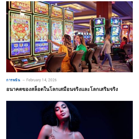
February 14, 2026
การพนัน
อนาคตของสล็อตในโลกเสมือนจริงและโลกเสริมจริง