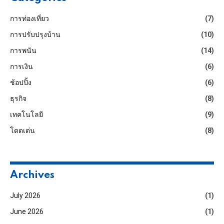
การท่องเที่ยว
(7)
การปรับปรุงบ้าน
(10)
การพนัน
(14)
การเงิน
(6)
ช้อปปิ้ง
(6)
ธุรกิจ
(8)
เทคโนโลยี
(9)
โดดเด่น
(8)
Archives
July 2026
(1)
June 2026
(1)