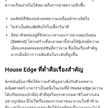
ความเรียบง่ายไม่ได้หมายถึงการขาดความลึกซึ้ง
ผลลัพธ์ที่ชัดเจนช่วยลดความเหนื่อยล้าทางจิตใจ
ไม่จำเป็นต้องตัดสินใจในเสี้ยววินาที
มีสมาธิจดจ่ออยู่ที่จังหวะเวลาและการควบคุมเงินทุน
(Bankroll) โครงสร้างที่สะอาดตานี้ช่วยให้ผู้เล่นมีความ
เฉียบแหลมตลอดเซสชันที่ยาวนาน ซึ่งเป็นเรื่องสำคัญ
มากเมื่อมีการวางเดิมพันในระดับที่สูงขึ้น
House Edge ที่ต่ำคือเรื่องสำคัญ
นักพนันมืออาชีพให้ความสำคัญอย่างยิ่งกับตัวเลขทาง
คณิตศาสตร์ บาคาร่าเป็นหนึ่งในเกมที่มี House edge (ความ
ได้เปรียบของเจ้ามือ) ต่ำที่สุดในบรรดาเกมคาสิโนหากเล่น
อย่างถูกต้อง นี่ไม่ใช่เรื่องของการเอาชนะระบบในชั่วข้าม
คืน แต่เป็นการลดการสูญเสียให้น้อยที่สุดเมื่อเวลาผ่านไป ผู้