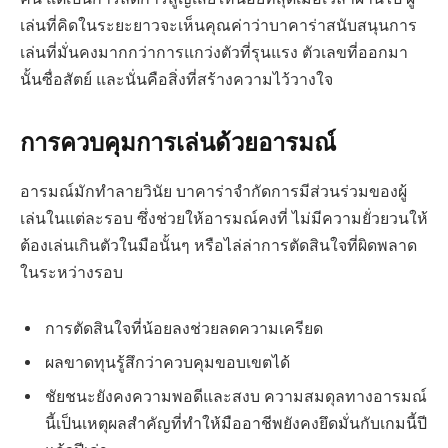
เล่นที่คิดในระยะยาวจะเห็นคุณค่าว่าบาคาร่าสนับสนุนการ
เล่นที่มั่นคงมากกว่าการแกว่งตัวที่รุนแรง ตัวเลขที่ออกมา
นั้นซื่อสัตย์ และนั่นคือสิ่งที่สร้างความไว้วางใจ
การควบคุมการเล่นด้วยอารมณ์
อารมณ์มักทำลายวินัย บาคาร่าจำกัดการมีส่วนร่วมของผู้
เล่นในแต่ละรอบ ซึ่งช่วยให้อารมณ์คงที่ ไม่มีความยั่วยวนให้
ต้องเล่นเกินตัวในมือนั้นๆ หรือไล่ล่าการตัดสินใจที่ผิดพลาด
ในระหว่างรอบ
การตัดสินใจที่น้อยลงช่วยลดความเครียด
ผลขาดทุนรู้สึกว่าควบคุมขอบเขตได้
ชัยชนะยังคงความพอดีและสงบ ความสมดุลทางอารมณ์
นี้เป็นเหตุผลสำคัญที่ทำให้มืออาชีพยังคงยึดมั่นกับเกมนี้ปี