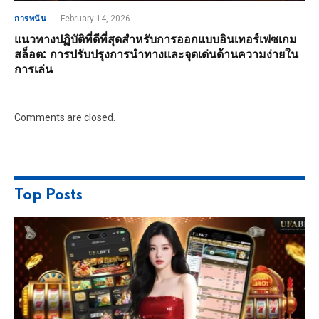
February 14, 2026
การพนัน
แนวทางปฏิบัติที่ดีที่สุดสำหรับการออกแบบอินเทอร์เฟซเกม
สล็อต: การปรับปรุงการนำทางและจุดเด่นด้านความง่ายใน
การเล่น
Comments are closed.
Top Posts