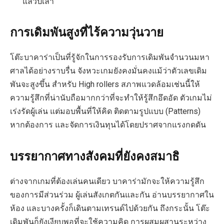
แล้วปีเล่า
การเดิมพันสูงที่ไร้ความวุ่นวาย
โต๊ะบาคาร่าเป็นที่รู้จักในการรองรับการเดิมพันจำนวนมหา
ศาลได้อย่างราบรื่น จังหวะเกมยังคงมั่นคงแม้ว่าตัวเลขเดิม
พันจะสูงขึ้น สำหรับ High rollers สภาพแวดล้อมเช่นนี้ให้
ความรู้สึกที่น่านับถือมากกว่าที่จะทำให้รู้สึกอึดอัด ตัวเกมไม่
เร่งรัดผู้เล่น แต่มอบพื้นที่ให้คิด ติดตามรูปแบบ (Patterns)
หากต้องการ และจัดการเงินทุนได้โดยปราศจากแรงกดดัน
บรรยากาศทางสังคมที่ยังคงสมาธิ
ต่างจากเกมที่ต้องเล่นคนเดียว บาคาร่ามักจะให้ความรู้สึก
ของการมีส่วนร่วม ผู้เล่นสังเกตกันและกัน อ่านบรรยากาศใน
ห้อง และบางครั้งก็เดินตามเทรนด์ไปด้วยกัน ถึงกระนั้น โต๊ะ
เดิมพันก็ยังเงียบพอที่จะใช้ความคิด การผสมผสานระหว่าง