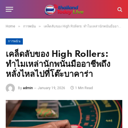
»
»
Home
การพนัน
เคล็ดลับของ High Rollers: ทำไมเหล่านักพนันมืออาชีพถึงหลั่งไหลไปที่โต๊ะบาคาร่า
การพนัน
เคล็ดลับของ High Rollers:
ทำไมเหล่านักพนันมืออาชีพถึง
หลั่งไหลไปที่โต๊ะบาคาร่า
By
admin
January 19, 2026
1 Min Read