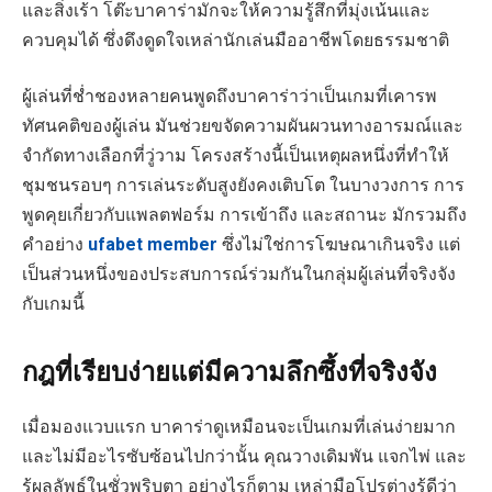
และสิ่งเร้า โต๊ะบาคาร่ามักจะให้ความรู้สึกที่มุ่งเน้นและ
ควบคุมได้ ซึ่งดึงดูดใจเหล่านักเล่นมืออาชีพโดยธรรมชาติ
ผู้เล่นที่ช่ำชองหลายคนพูดถึงบาคาร่าว่าเป็นเกมที่เคารพ
ทัศนคติของผู้เล่น มันช่วยขจัดความผันผวนทางอารมณ์และ
จำกัดทางเลือกที่วู่วาม โครงสร้างนี้เป็นเหตุผลหนึ่งที่ทำให้
ชุมชนรอบๆ การเล่นระดับสูงยังคงเติบโต ในบางวงการ การ
พูดคุยเกี่ยวกับแพลตฟอร์ม การเข้าถึง และสถานะ มักรวมถึง
คำอย่าง
ufabet member
ซึ่งไม่ใช่การโฆษณาเกินจริง แต่
เป็นส่วนหนึ่งของประสบการณ์ร่วมกันในกลุ่มผู้เล่นที่จริงจัง
กับเกมนี้
กฎที่เรียบง่ายแต่มีความลึกซึ้งที่จริงจัง
เมื่อมองแวบแรก บาคาร่าดูเหมือนจะเป็นเกมที่เล่นง่ายมาก
และไม่มีอะไรซับซ้อนไปกว่านั้น คุณวางเดิมพัน แจกไพ่ และ
รู้ผลลัพธ์ในชั่วพริบตา อย่างไรก็ตาม เหล่ามือโปรต่างรู้ดีว่า