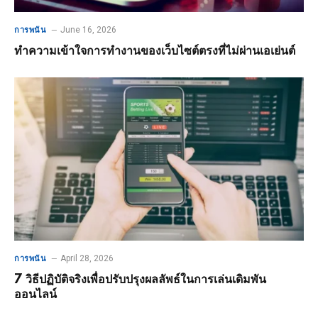
June 16, 2026
การพนัน
ทำความเข้าใจการทำงานของเว็บไซต์ตรงที่ไม่ผ่านเอเย่นต์
April 28, 2026
การพนัน
7 วิธีปฏิบัติจริงเพื่อปรับปรุงผลลัพธ์ในการเล่นเดิมพัน
ออนไลน์