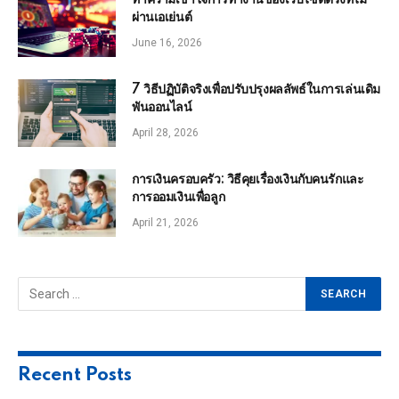
ผ่านเอเย่นต์
June 16, 2026
7 วิธีปฏิบัติจริงเพื่อปรับปรุงผลลัพธ์ในการเล่นเดิม
พันออนไลน์
April 28, 2026
การเงินครอบครัว: วิธีคุยเรื่องเงินกับคนรักและ
การออมเงินเพื่อลูก
April 21, 2026
Recent Posts