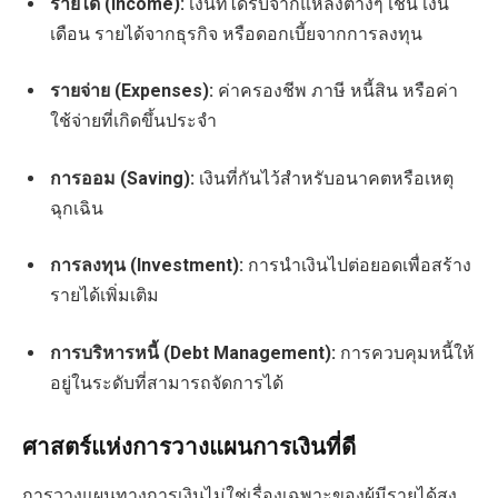
รายได้ (Income):
เงินที่ได้รับจากแหล่งต่างๆ เช่น เงิน
เดือน รายได้จากธุรกิจ หรือดอกเบี้ยจากการลงทุน
รายจ่าย (Expenses):
ค่าครองชีพ ภาษี หนี้สิน หรือค่า
ใช้จ่ายที่เกิดขึ้นประจำ
การออม (Saving):
เงินที่กันไว้สำหรับอนาคตหรือเหตุ
ฉุกเฉิน
การลงทุน (Investment):
การนำเงินไปต่อยอดเพื่อสร้าง
รายได้เพิ่มเติม
การบริหารหนี้ (Debt Management):
การควบคุมหนี้ให้
อยู่ในระดับที่สามารถจัดการได้
ศาสตร์แห่งการวางแผนการเงินที่ดี
การวางแผนทางการเงินไม่ใช่เรื่องเฉพาะของผู้มีรายได้สูง