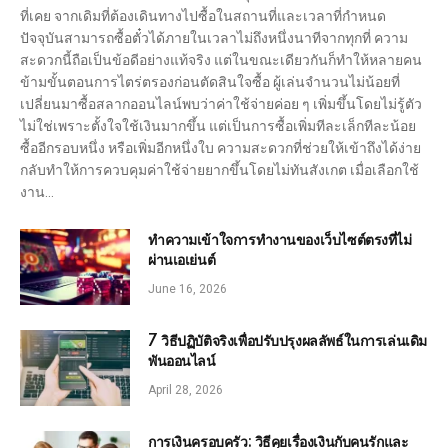
ที่เคย จากเดิมที่ต้องเดินทางไปซื้อในสถานที่และเวลาที่กำหนด
ปัจจุบันสามารถซื้อตั๋วได้ภายในเวลาไม่ถึงหนึ่งนาทีจากทุกที่ ความ
สะดวกนี้ถือเป็นข้อดีอย่างแท้จริง แต่ในขณะเดียวกันก็ทำให้หลายคน
ข้ามขั้นตอนการไตร่ตรองก่อนตัดสินใจซื้อ ผู้เล่นจำนวนไม่น้อยที่
เปลี่ยนมาซื้อสลากออนไลน์พบว่าค่าใช้จ่ายค่อย ๆ เพิ่มขึ้นโดยไม่รู้ตัว
ไม่ใช่เพราะตั้งใจใช้เงินมากขึ้น แต่เป็นการซื้อเพิ่มทีละเล็กทีละน้อย
ซื้ออีกรอบหนึ่ง หรือเพิ่มอีกหนึ่งใบ ความสะดวกที่ช่วยให้เข้าถึงได้ง่าย
กลับทำให้การควบคุมค่าใช้จ่ายยากขึ้นโดยไม่ทันสังเกต เมื่อเลือกใช้
งาน…
ทำความเข้าใจการทำงานของเว็บไซต์ตรงที่ไม่
ผ่านเอเย่นต์
June 16, 2026
7 วิธีปฏิบัติจริงเพื่อปรับปรุงผลลัพธ์ในการเล่นเดิม
พันออนไลน์
April 28, 2026
การเงินครอบครัว: วิธีคุยเรื่องเงินกับคนรักและ